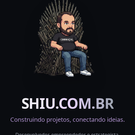
SHIU.COM.BR
Construindo projetos, conectando ideias.
Desenvolvedor, empreendedor e estrategista.